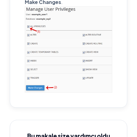
Make Changes
.
Bu makale size yardımcı oldu