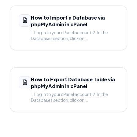
How to Import a Database via
phpMyAdmin in cPanel
1. Log in to your cPanel account.2. In the
Databases section, click on...
How to Export Database Table via
phpMyAdmin in cPanel
1. Log in to your cPanel account.2. In the
Databases section, click on...