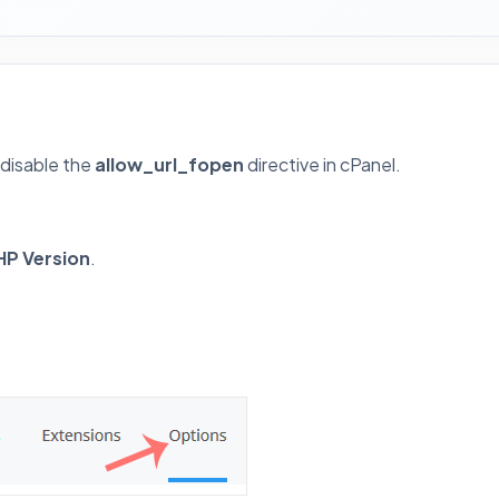
 disable the
allow_url_fopen
directive in cPanel.
HP Version
.