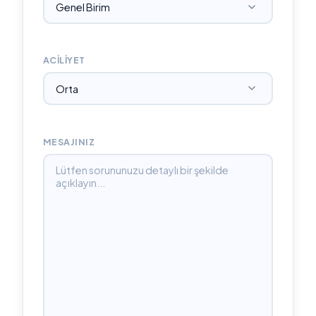
ACILIYET
MESAJINIZ