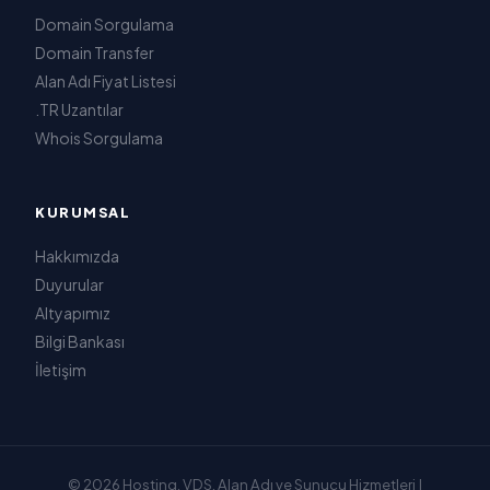
Domain Sorgulama
Domain Transfer
Alan Adı Fiyat Listesi
.TR Uzantılar
Whois Sorgulama
KURUMSAL
Hakkımızda
Duyurular
Altyapımız
Bilgi Bankası
İletişim
© 2026 Hosting, VDS, Alan Adı ve Sunucu Hizmetleri |