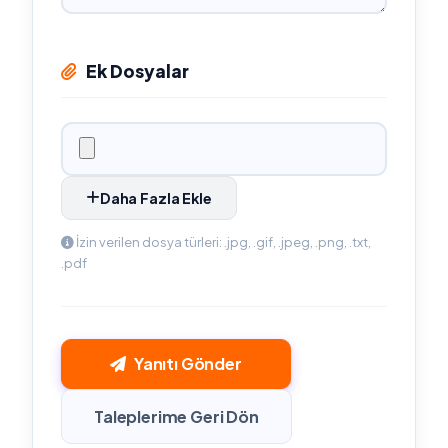
Ek Dosyalar
Daha Fazla Ekle
İzin verilen dosya türleri: .jpg, .gif, .jpeg, .png, .txt,
.pdf
Yanıtı Gönder
Taleplerime Geri Dön