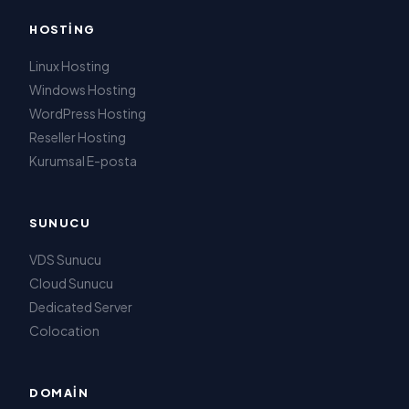
HOSTING
Linux Hosting
Windows Hosting
WordPress Hosting
Reseller Hosting
Kurumsal E-posta
SUNUCU
VDS Sunucu
Cloud Sunucu
Dedicated Server
Colocation
DOMAIN