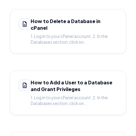
How to Delete a Database in
cPanel
1. Log in to your cPanel account. 2. In the
Databases section, click on...
How to Add a User to a Database
and Grant Privileges
1. Log in to your cPanel account. 2. In the
Databases section, click on...