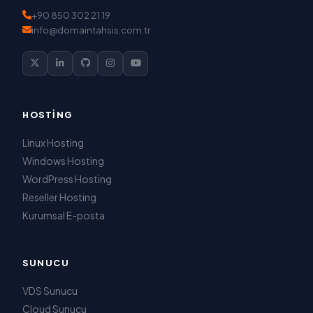
+90 850 302 21 19
info@domaintahsis.com.tr
HOSTING
Linux Hosting
Windows Hosting
WordPress Hosting
Reseller Hosting
Kurumsal E-posta
SUNUCU
VDS Sunucu
Cloud Sunucu