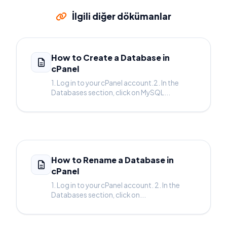
İlgili diğer dökümanlar
How to Create a Database in
cPanel
1. Log in to your cPanel account.2. In the
Databases section, click on MySQL...
How to Rename a Database in
cPanel
1. Log in to your cPanel account. 2. In the
Databases section, click on...