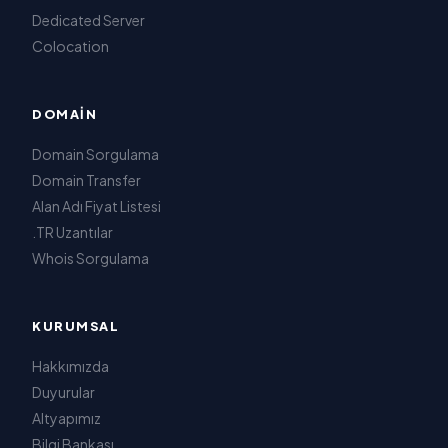
Dedicated Server
Colocation
DOMAIN
Domain Sorgulama
Domain Transfer
Alan Adı Fiyat Listesi
.TR Uzantılar
Whois Sorgulama
KURUMSAL
Hakkımızda
Duyurular
Altyapımız
Bilgi Bankası