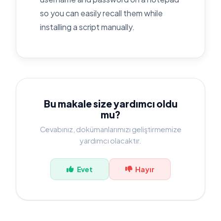
so you can easily recall them while
installing a script manually.
Bu makale size yardımcı oldu
mu?
Cevabınız, dokümanlarımızı geliştirmemize
yardımcı olacaktır.
Evet
Hayır